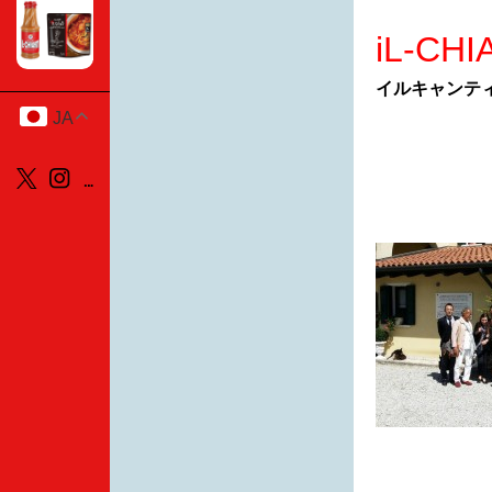
iL-CH
イルキャンテ
JA