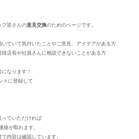
ッフ皆さんの
意見交換
のためのページです。
働いていて気付いたことやご意見、アイデアがある方
普段店長や社員さんに相談できないことがある方
口になります！
ウントに登録して
送っていただければ
て連絡が取れます。
者で内容は確認しています。