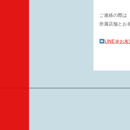
ご連絡の際は
所属店舗とお
LINE＠お