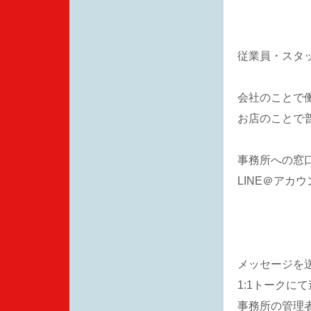
従業員・スタ
会社のことで
お店のことで
事務所への窓
LINE＠アカ
メッセージを
1:1トークに
事務所の管理