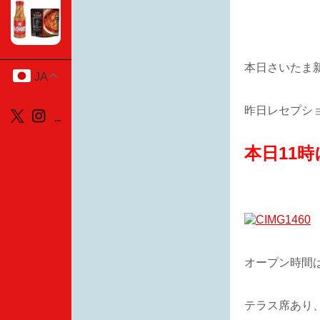
本日さいたま
JA
昨日レセプシ
本日11
オープン時間
テラス席あり