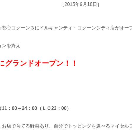
［2015年9月18日］
新都心コクーン３にイルキャンティ・コクーンシティ店がオー
ョンを終え
時にグランドオープン！！
は
11：00～24：00（ＬＯ23：00）
、お店で育てる野菜あり、自分でトッピングを選べるマイセル