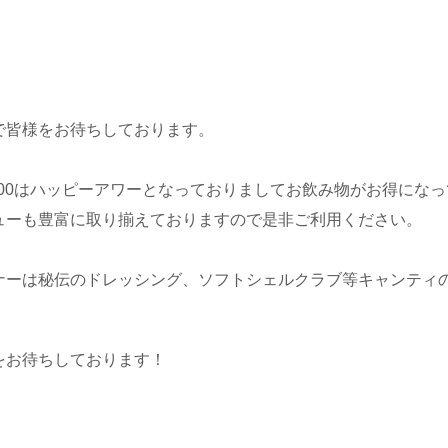
で皆様をお待ちしております。
8：00はハッピーアワーとなっておりましてお飲み物がお得にな
ューも豊富に取り揃えておりますので是非ご利用ください。
ナーは秘伝のドレッシング、ソフトシェルクラブ等キャンティ
をお待ちしております！