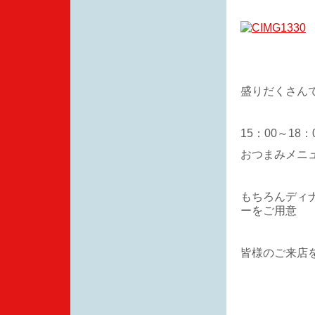
盛りだくさん
15：00～1
おつまみメニ
もちろんディ
ーをご用意
皆様のご来店