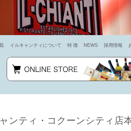
覧
イルキャンティについて
特 徴
NEWS
採用情報
ャンティ・コクーンシティ店