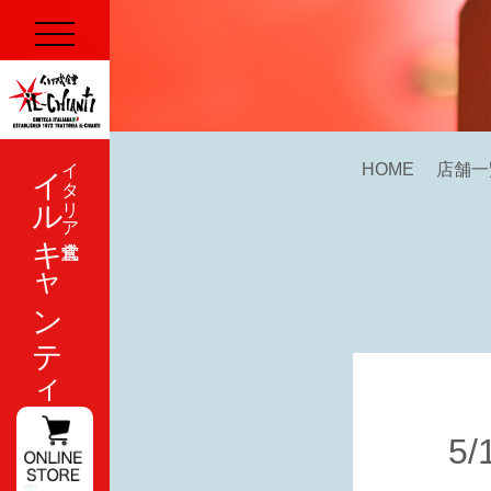
イルキャンティ
イタリア式食堂
HOME
店舗一
5