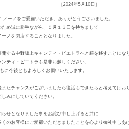
［2024年5月10日］
ィ ノーノをご愛顧いただき、ありがとうございました。
のため誠に勝手ながら、５月１５日を持ちまして
ノーノを閉店することとなりました。
再開する中野坂上キャンティ・ピエトラへと籍を移すことにな
ャンティ・ピエトラも是非お越しください。
ともに今後ともよろしくお願いいたします。
後またチャンスがございましたら復活もできたらと考えてはお
楽しみにしていてください。
知らせとなりました事をお詫び申し上げると共に
多くのお客様にご愛顧いただきましたことを心より御礼申しあ