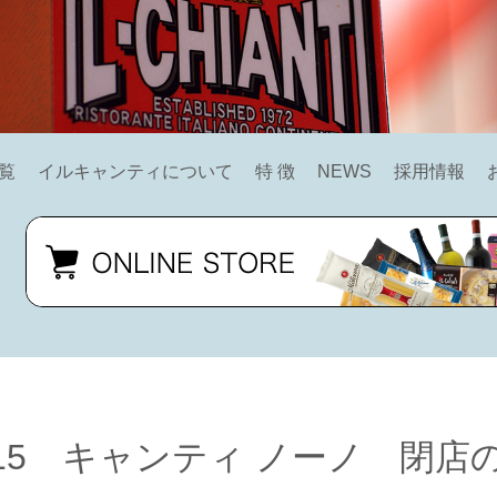
覧
イルキャンティについて
特 徴
NEWS
採用情報
/15 キャンティ ノーノ 閉店