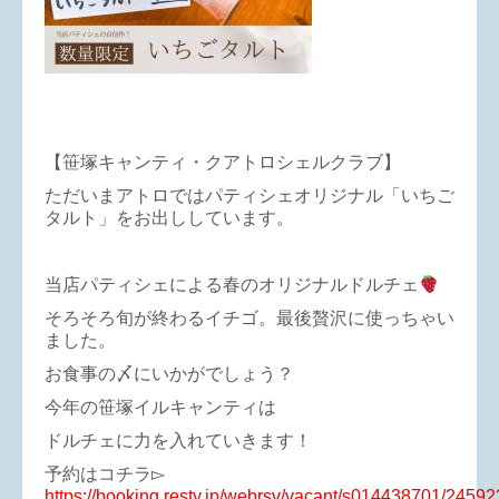
【笹塚キャンティ・クアトロシェルクラブ】
ただいまアトロではパティシェオリジナル「いちご
タルト」をお出ししています。
当店パティシェによる春のオリジナルドルチェ
そろそろ旬が終わるイチゴ。最後贅沢に使っちゃい
ました。
お食事の〆にいかがでしょう？
今年の笹塚イルキャンティは
ドルチェに力を入れていきます！
予約はコチラ▻
https://booking.resty.jp/webrsv/vacant/s014438701/24592