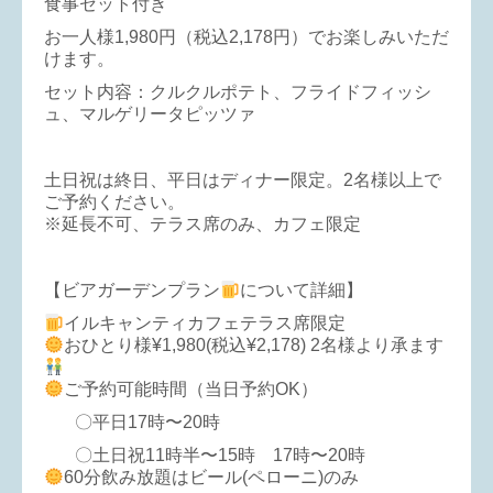
食事セット付き
お一人様1,980円（税込2,178円）でお楽しみいただ
けます。
セット内容：クルクルポテト、フライドフィッシ
ュ、マルゲリータピッツァ
土日祝は終日、平日はディナー限定。2名様以上で
ご予約ください。
※延長不可、テラス席のみ、カフェ限定
【ビアガーデンプラン
について詳細】
イルキャンティカフェテラス席限定
おひとり様¥1,980(税込¥2,178) 2名様より承ます
ご予約可能時間（当日予約OK）
〇平日17時〜20時
〇土日祝11時半〜15時 17時〜20時
60分飲み放題はビール(ペローニ)のみ