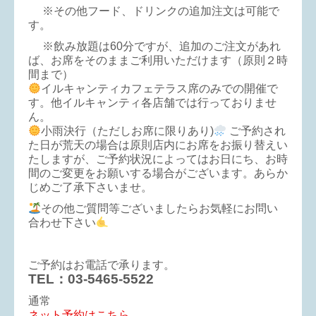
※その他フード、ドリンクの追加注文は可能で
す。
※飲み放題は60分ですが、追加のご注文があれ
ば、お席をそのままご利用いただけます（原則２時
間まで）
イルキャンティカフェテラス席のみでの開催で
す。他イルキャンティ各店舗では行っておりませ
ん。
小雨決行（ただしお席に限りあり)
ご予約され
た日が荒天の場合は原則店内にお席をお振り替えい
たしますが、ご予約状況によってはお日にち、お時
間のご変更をお願いする場合がございます。あらか
じめご了承下さいませ。
その他ご質問等ございましたらお気軽にお問い
合わせ下さい
ご予約はお電話で承ります。
TEL：03-5465-5522
通常
ネット予約はこちら