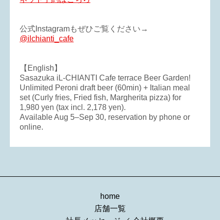
公式Instagramもぜひご覧ください→
@ilchianti_cafe
【English】
Sasazuka iL-CHIANTI Cafe terrace Beer Garden!
Unlimited Peroni draft beer (60min) + Italian meal
set (Curly fries, Fried fish, Margherita pizza) for
1,980 yen (tax incl. 2,178 yen).
Available Aug 5–Sep 30, reservation by phone or
online.
home
店舗一覧