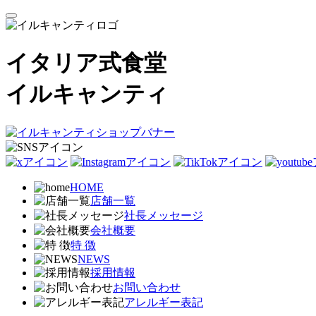
イタリア式食堂
イルキャンティ
HOME
店舗一覧
社長メッセージ
会社概要
特 徴
NEWS
採用情報
お問い合わせ
アレルギー表記