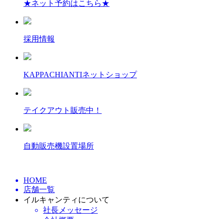
★ネット予約はこちら★
採用情報
KAPPACHIANTIネットショップ
テイクアウト販売中！
自動販売機設置場所
HOME
店舗一覧
イルキャンティについて
社長メッセージ