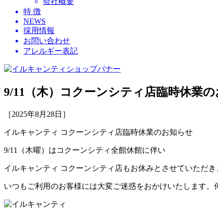
会社概要
特 徴
NEWS
採用情報
お問い合わせ
アレルギー表記
9/11（木）コクーンシティ店臨時休業
［2025年8月28日］
イルキャンティ コクーンシティ店臨時休業のお知らせ
9/11（木曜）はコクーンシティ全館休館に伴い
イルキャンティ コクーンシティ店もお休みとさせていただき
いつもご利用のお客様には大変ご迷惑をおかけいたします。