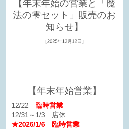
【年末年始の営業と「魔
法の雫セット」販売のお
知らせ】
［2025年12月12日］
【年末年始営業】
12/22
臨時営業
12/31～1/3 店休
★2026/1/6 臨時営業