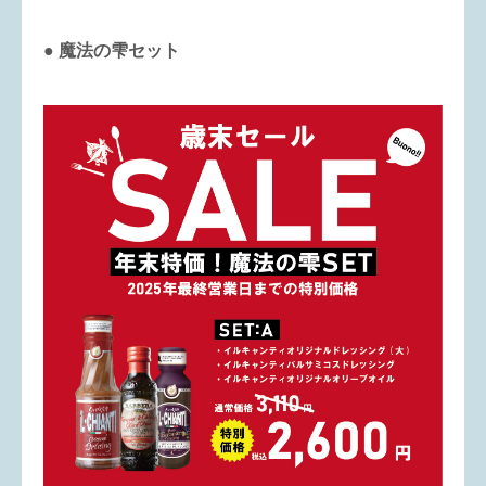
● 魔法の雫セット