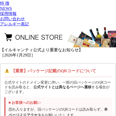
特 徴
NEWS
採用情報
お問い合わせ
アレルギー表記
【イルキャンティ公式より重要なお知らせ】
［2026年1月29日］
【重要】パッケージ記載のQRコードについて
公式サイトのドメイン変更に伴い、一部の旧パッケージのQRコー
ドを読み取ると、
公式サイトとは異なるページへ遷移
する場合が
ございます。
■ お客様へのお願い
恐れ入りますが、旧パッケージのQRコードは読み取らず、
本
ページよりアクセス
をお願いいたします。