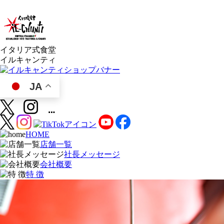
イタリア式食堂
イルキャンティ
JA
HOME
店舗一覧
社長メッセージ
会社概要
特 徴