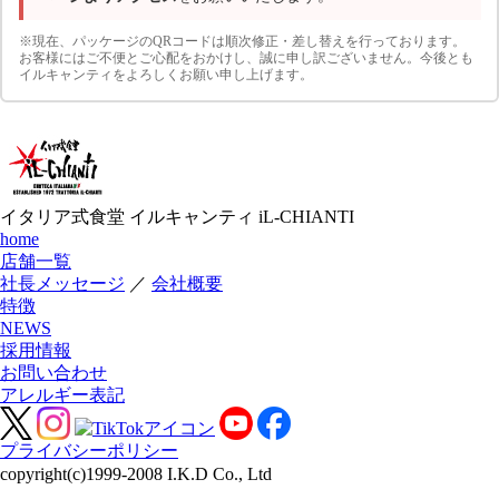
※現在、パッケージのQRコードは順次修正・差し替えを行っております。
お客様にはご不便とご心配をおかけし、誠に申し訳ございません。今後とも
イルキャンティをよろしくお願い申し上げます。
イタリア式食堂
イルキャンティ
iL-CHIANTI
home
店舗一覧
社長メッセージ
／
会社概要
特徴
NEWS
採用情報
お問い合わせ
アレルギー表記
プライバシーポリシー
copyright(c)1999-2008 I.K.D Co., Ltd