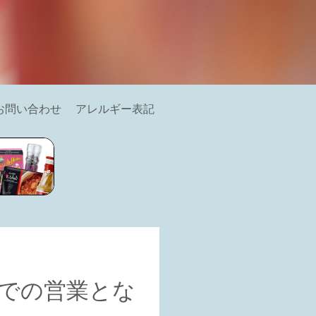
お問い合わせ
アレルギー表記
小での営業とな