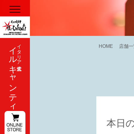
イルキャンティ
イタリア式食堂
HOME
店舗一
本日の