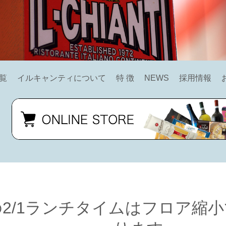
覧
イルキャンティについて
特 徴
NEWS
採用情報
2/1ランチタイムはフロア縮