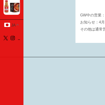
GW中の営業：
お知らせ：4月
JA
その他は通常