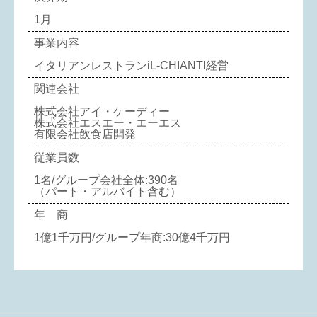
1月
事業内容
イタリアンレストランiL-CHIANTI経営
関連会社
株式会社アイ・ケーディー
株式会社エスエー・エーエス
有限会社飲食店開発
従業員数
1名/グループ会社全体:390名
（パート・アルバイト含む）
年 商
1億1千万円/グループ年商:30億4千万円