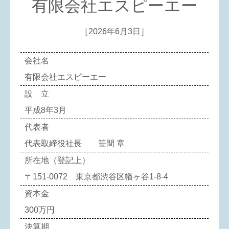
有限会社エスピーエー
［2026年6月3日］
会社名
有限会社エスピーエー
設 立
平成8年3月
代表者
代表取締役社長 笹間 章
所在地（登記上）
〒151-0072 東京都渋谷区幡ヶ谷1-8-4
資本金
300万円
決算期