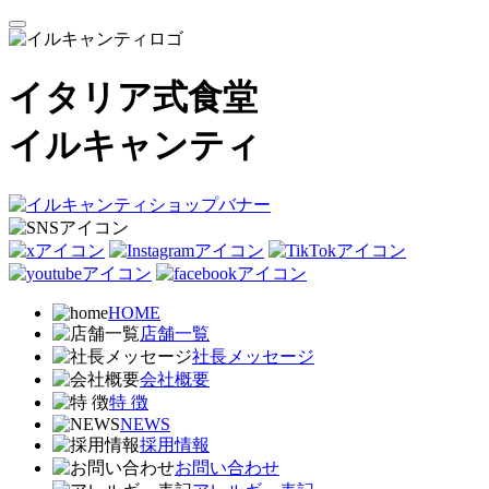
イタリア式食堂
イルキャンティ
HOME
店舗一覧
社長メッセージ
会社概要
特 徴
NEWS
採用情報
お問い合わせ