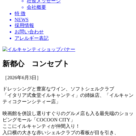
社長メッセージ
会社概要
特 徴
NEWS
採用情報
お問い合わせ
アレルギー表記
新都心 コンセプト
［2026年6月3日］
ドレッシングと豊富なワイン、ソフトシェルクラブ
「イタリア式食堂イルキャンティ」の姉妹店、「イルキャン
ティコクーンシティー店」
映画館を併設し選りすぐりのグルメ店も入る最先端のショッ
ピングモール「COCOON CITY」
ここにイルキャンティが仲間入り！
入口横の大きな赤いシェルクラブの看板が目を引き、