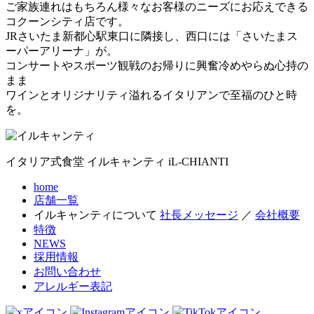
ご家族連れはもちろん様々なお客様のニーズにお応えできる
コクーンシティ店です。
JRさいたま新都心駅東口に隣接し、西口には「さいたまス
ーパーアリーナ」が。
コンサートやスポーツ観戦のお帰りに興奮冷めやらぬ心持の
まま
ワインとオリジナリティ溢れるイタリアンで至福のひと時
を。
イタリア式食堂
イルキャンティ
iL-CHIANTI
home
店舗一覧
イルキャンティについて
社長メッセージ
／
会社概要
特徴
NEWS
採用情報
お問い合わせ
アレルギー表記