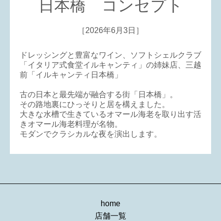
日本橋 コンセプト
［2026年6月3日］
ドレッシングと豊富なワイン、ソフトシェルクラブ
「イタリア式食堂イルキャンティ」の姉妹店、三越
前「イルキャンティ日本橋」
古の日本と最先端が融合する街「日本橋」。
その路地裏にひっそりと居を構えました。
大きな水槽で生きているオマール海老を取り出す活
きオマール海老料理が名物。
モダンでクラシカルな夜を演出します。
home
店舗一覧