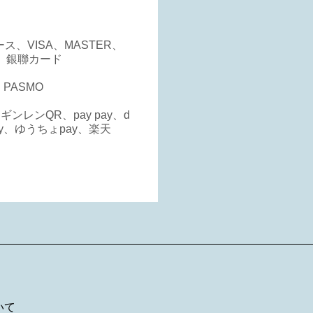
ス、VISA、MASTER、
 、銀聯カード
、PASMO
y、ギンレンQR、pay pay、d
ay、ゆうちょpay、楽天
いて