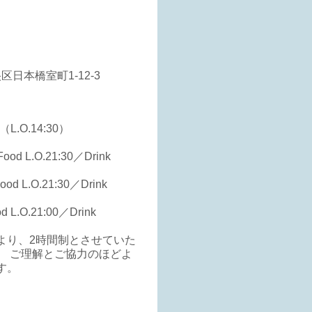
央区日本橋室町1-12-3
（L.O.14:30）
ood L.O.21:30／Drink
od L.O.21:30／Drink
d L.O.21:00／Drink
より、2時間制とさせていた
。 ご理解とご協力のほどよ
す。