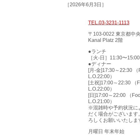
［2026年6月3日］
TEL.03-3231-1113
〒103-0022 東京都中
Kanal Platz 2階
●ランチ
［火-日］11:30〜15:00
●ディナー
[月-金]17:30～22:30 （F
L.O.22:00）
[土祝]17:00～22:30 （Fo
L.O.22:00）
[日]17:00～22:00 （Foo
L.O.21:00）
※混雑時や予約状況に
だく場合がございます
ろしくお願いいたしま
月曜日 年末年始