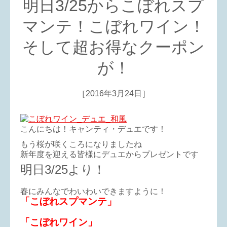
明日3/25からこぼれスプ
マンテ！こぼれワイン！
そして超お得なクーポン
が！
［2016年3月24日］
こんにちは！キャンティ・デュエです！
もう桜が咲くころになりましたね
新年度を迎える皆様にデュエからプレゼントです
明日3/25より！
春にみんなでわいわいできますように！
「こぼれスプマンテ」
「こぼれワイン」