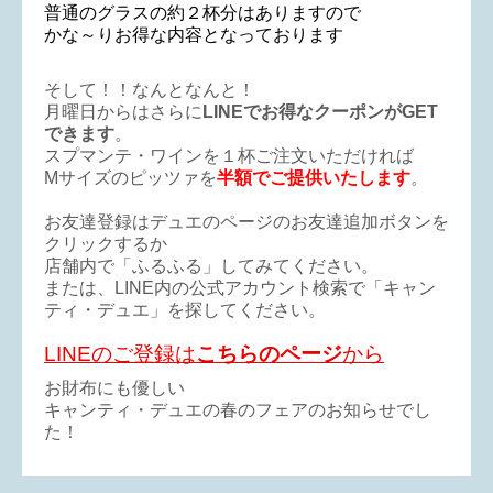
普通のグラスの約２杯分はありますので
かな～りお得な内容となっております
そして！！なんとなんと！
月曜日からはさらに
LINEでお得なクーポンがGET
できます
。
スプマンテ・ワインを１杯ご注文いただければ
Mサイズのピッツァを
半額でご提供いたします
。
お友達登録はデュエのページのお友達追加ボタンを
クリックするか
店舗内で「ふるふる」してみてください。
または、LINE内の公式アカウント検索で「キャン
ティ・デュエ」を探してください。
LINEのご登録は
こちらのページ
から
お財布にも優しい
キャンティ・デュエの春のフェアのお知らせでし
た！