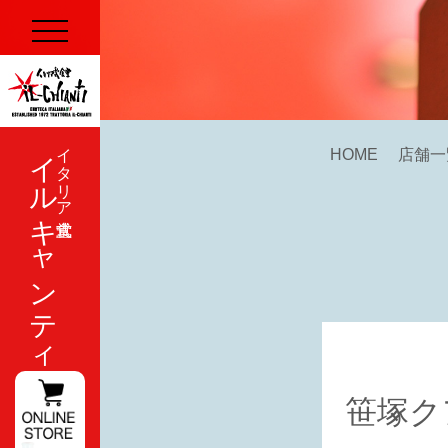
イルキャンティ
イタリア式食堂
HOME
店舗一
笹塚ク