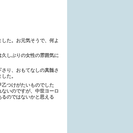
ました。お元気そうで、何よ
は久しぶりの女性の雰囲気に
下さり、おもてなしの真髄さ
ました。
甲乙つけがたいものでした
れないのですが、中世ヨーロ
あるのではないかと思える