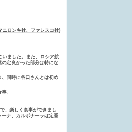
マニロンキ社、ファレスコ社)
ていました。また、ロシア航
案の定良かった部分は特にな
き、同時に谷口さんとは初め
食事。
ので、楽しく食事ができまし
ャーナ、カルボナーラは定番