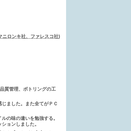
マニロンキ社、ファレスコ社)
、品質管理、ボトリングの工
感じました。また全てがＰＣ
イルの味の違いを勉強する。
ッションしました。