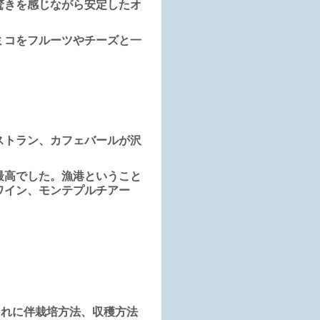
驚きを感じながら安定したオ
ミコをフルーツやチーズと一
ストラン、カフェバールが沢
最高でした。漁港ということ
ワイン、モンテプルチアー
それに伴栽培方法、収穫方法