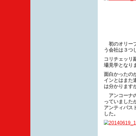
初のオリーブ
う会社は３つ
コリチェッリ
場見学となり
面白かったの
インとはまた
は分かります
アンコーナの
っていました
アンティパス
した。