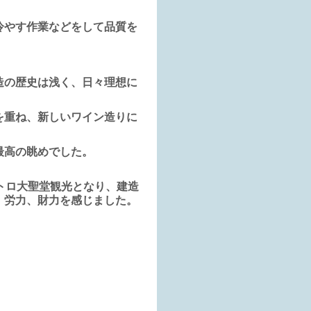
冷やす作業などをして品質を
造の歴史は浅く、日々理想に
を重ね、新しいワイン造りに
最高の眺めでした。
トロ大聖堂観光となり、建造
、労力、財力を感じました。