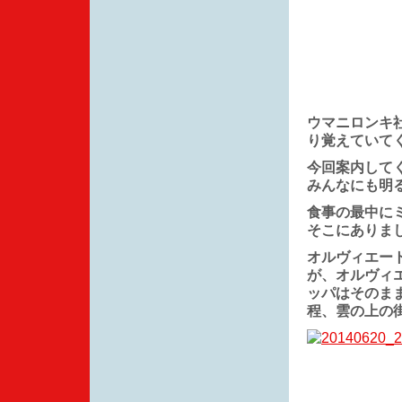
ウマニロンキ
り覚えていて
今回案内して
みんなにも明
食事の最中に
そこにありま
オルヴィエー
が、オルヴィ
ッパはそのま
程、雲の上の