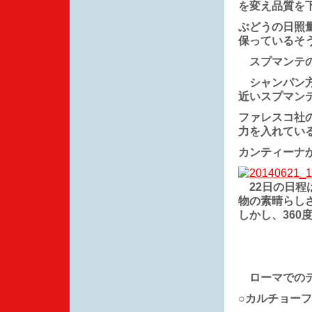
を変え品質を
ぶどうの日照
保っているそ
スプマンテの
シャンパン方
近いスプマン
ファレスコ社
力を入れてい
カンティーナ
22日の日程
物の素晴らし
しかし、36
ローマでの
○カルチョー