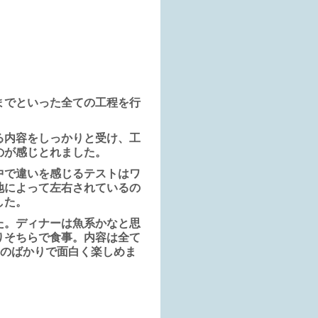
までといった全ての工程を行
る内容をしっかりと受け、工
のが感じとれました。
中で違いを感じるテストはワ
地によって左右されているの
した。
た。ディナーは魚系かなと思
りそちらで食事。内容は全て
ものばかりで面白く楽しめま