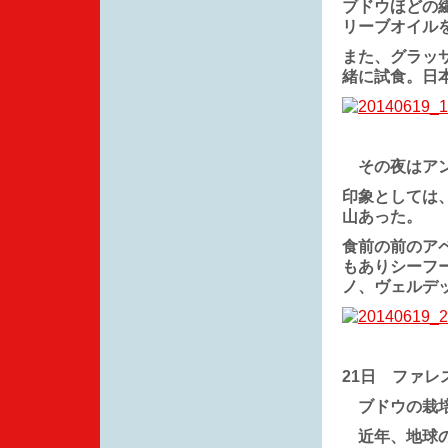
ブドウほどの
リーブオイル
また、グラッ
緒に試食。日
その夜はアン
印象としては
山あった。
食前の前のア
もありシーフ
ノ、ヴェルデ
21日 ファレ
ブドウの栽培
近年、地球の