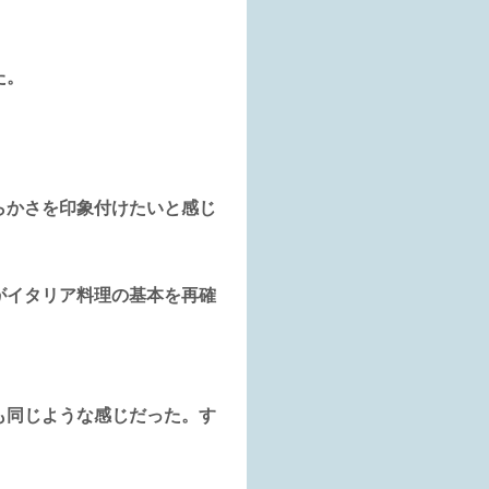
た。
らかさを印象付けたいと感じ
がイタリア料理の基本を再確
も同じような感じだった。す