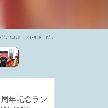
お問い合わせ
アレルギー表記
２周年記念ラン