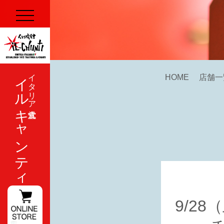
イルキャンティ
イタリア式食堂
HOME
店舗一
9/2