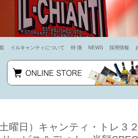
覧
イルキャンティについて
特 徴
NEWS
採用情報
8（土曜日）キャンティ・トレ３