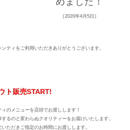
めました！
［2020年4月5日］
ャンティをご利用いただきありがとうございます。
ト販売START!
ィのメニューを店頭でお渡しします！
するのと変わらぬクオリティーをお届けいたします。
いただきご指定のお時間にお渡しします。