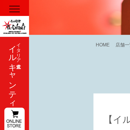
イルキャンティ
イタリア式食堂
HOME
店舗一
【イ