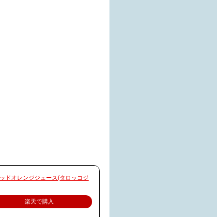
ッドオレンジジュース(タロッコジ
楽天で購入