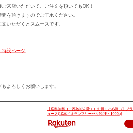
ご来店いただいて、ご注文を頂いてもOK！
間を頂きますのでご了承ください。
文いただくとスムースです。
特設ページ
プもよろしくお願いします。
【送料無料（一部地域を除く）お得まとめ買い】ブラ
ュース)10本／オランフリーゼル[冷凍・1000g]