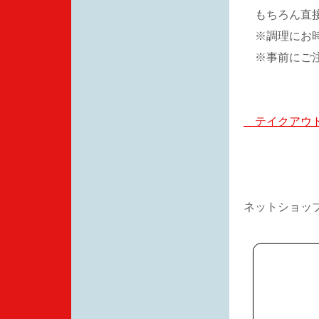
もちろん直接
※調理にお時
※事前にご注
テイクアウト
ネットショッ