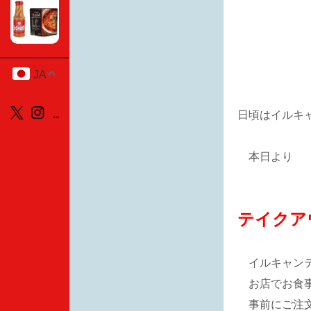
JA
日頃はイルキ
本日より
テイクアウ
イルキャンテ
お店でお食事
事前にご注文