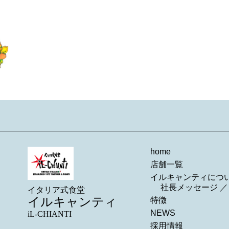
home
店舗一覧
イルキャンティにつ
社長メッセージ
イタリア式食堂
イルキャンティ
特徴
NEWS
iL-CHIANTI
採用情報