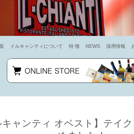
覧
イルキャンティについて
特 徴
NEWS
採用情報
ルキャンティ オベスト】テイ