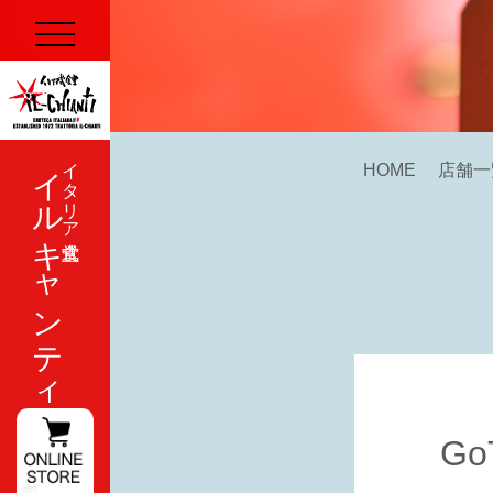
イルキャンティ
イタリア式食堂
HOME
店舗一
G