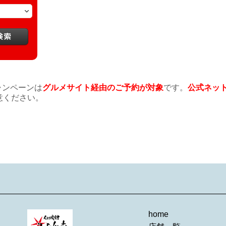
キャンペーンは
グルメサイト経由のご予約が対象
です。
公式ネッ
意ください。
home