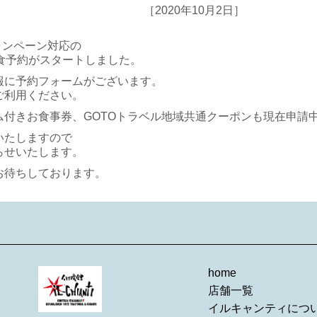
［2020年10月2日］
キャンペーン対応の
コ飲食予約がスタートしました。
報に予約フォームがございます。
ご利用ください。
ム付きお食事券、GOTOトラベル地域共通クーポンも現在申請
いたしますので
らせいたします。
お待ちしております。
home
店舗一覧
イルキャンティにつ