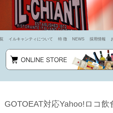
覧
イルキャンティについて
特 徴
NEWS
採用情報
GOTOEAT対応Yahoo!ロコ