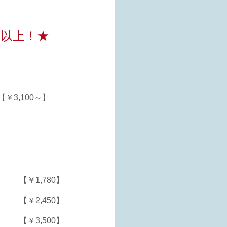
類以上！★
【￥3,100～】
【￥1,780】
【￥2,450】
【￥3,500】