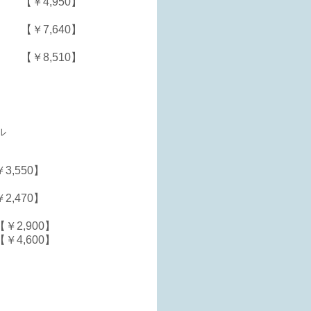
【￥4,950】
【￥7,640】
【￥8,510】
ル
3,550】
2,470】
￥2,900】
￥4,600】