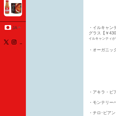
・イルキャン
JA
グラス【￥430】 
イルキャンティが
・オーガニッ
・アキラ・ビ
・モンテリー
・チロ･ビアン