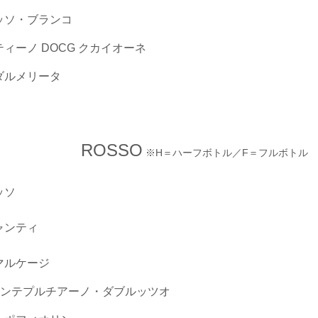
ッソ・ブランコ
ィーノ DOCG クカイオーネ
ダルメリータ
ROSSO
※H＝ハーフボトル／F＝フルボトル
ッソ
ャンティ
マルケージ
モンテプルチアーノ・ダブルッツオ