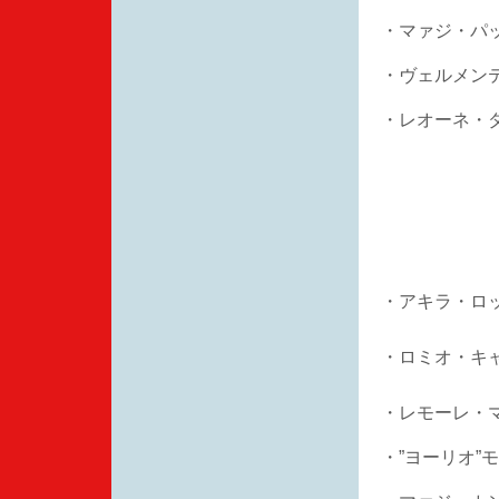
・マァジ・パ
・ヴェルメンテ
・レオーネ・
・アキラ・ロ
・ロミオ・キ
・レモーレ・
・”ヨーリオ”