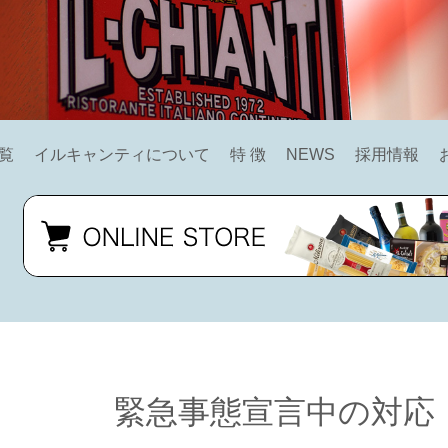
覧
イルキャンティについて
特 徴
NEWS
採用情報
緊急事態宣言中の対応