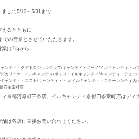
して5/12～5/31まで
控えるとともに
時までの営業とさせていただきます。
営業は7時から
キャンティ・クアトロシェルクラブ/
キャンティ・ノーノ/イルキャンティ・カフ
ラ/
カリーナ・イルキャンティ/ボスコ・イルキャンティ/キャンティ・デュエ/
ルキャンティ・エスト/キャンティ・トレ/イルキャンティ・コクーンシティ店/
都四条室町店
ティ京都河原町三条店、イルキャンティ京都四条室町店はディ
店舗は各店に直接お問い合わせください。