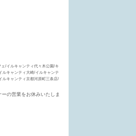
ェ/
イルキャンティ代々木公園/キ
イルキャンティ大崎/
イルキャンテ
イルキャンティ京都河原町三条店/
ナーの営業をお休みいたしま