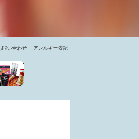
お問い合わせ
アレルギー表記