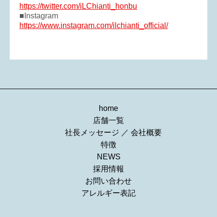
https://twitter.com/iLChianti_honbu
■Instagram
https://www.instagram.com/ilchianti_official/
home
店舗一覧
社長メッセージ
／
会社概要
特徴
NEWS
採用情報
お問い合わせ
アレルギー表記