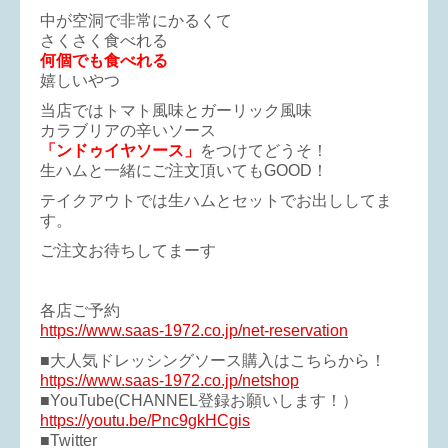
中が空洞で非常にかるくて
さくさく食べれる
何個でも食べれる
嬉しいやつ
当店ではトマト風味とガーリック風味
カラブリアの辛いソース
「ンドゥイヤソース」
をつけてどうそ！
生ハムと一緒にご注文頂いてもGOOD！
テイクアウトでは生ハムとセットでお出ししてま
す。
ご注文お待ちしてまーす
各店ご予約
https://www.saas-1972.co.jp/net-reservation
■大人気ドレッシングソース購入はこちらから！
https://www.saas-1972.co.jp/netshop
■YouTube(CHANNEL登録お願いします！）
https://youtu.be/Pnc9gkHCgis
■Twitter