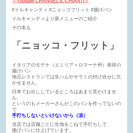
＜Youtube CHANNEL iL-CHIANTI＞
#イルキャンティ #ニョッコフリット #揚げパン
イルキャンティより新メニューのご紹介
その名も
「ニョッコ・フリット」
イタリアのモデナ（エミリア＝ロマーナ州）発祥の
揚げパン
地元レストランでは生ハムやサラミの付け合せに欠
かせません。
日本でお出ししているところはあまり見かけませ
ん。
というのもメーカーさんがこのパンを作ってないの
で
手打ちしないといけないから（涙）
当店では店舗ごとに生地をこねて手打ちして
揚げパンに仕上げています。