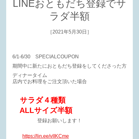
LINEおともだち登録でサ
ラダ半額
［2021年5月30日］
6/1-6/30 SPECIALCOUPON
期間中に新たにおともだち登録をしてくださった方
ディナータイム
店内でお料理をご注文頂いた場合
サラダ４種類
ALLサイズ
半額
登録お願いします！
https://lin.ee/vIIKCme