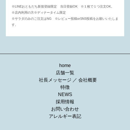
※LINEおともだち新規登録限定 当日登録OK
※１枚で１つ注文OK。
※店内利用の方
※ディナータイム限定
※サラダのみのご注文はNG
※レビュー投稿orSNS投稿をお願いいたしま
す。
home
店舗一覧
社長メッセージ
／
会社概要
特徴
NEWS
採用情報
お問い合わせ
アレルギー表記