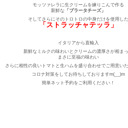
モッツァレラに生クリームを練りこんで作る
新鮮な
「ブラータチーズ」
そしてさらにそのトロトロの中身だけを使用し
「ストラッチャテッラ」
イタリアから直輸入
新鮮なミルクの味わいとクリームの濃厚さが相ま
まさに至福の味わい
さらに相性の良いトマトと生ハムを盛り合わせでご用意い
コロナ対策をしてお待ちしておりますm(__)m
簡単ネット予約をご利用ください！