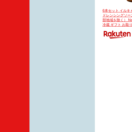
6本セット イル
ドレンシングソース 
部地域を除く） N
冷蔵 ギフト お取