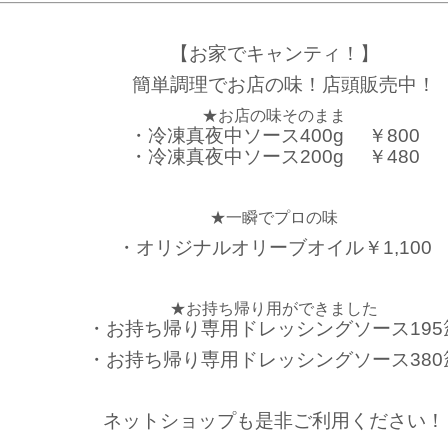
【お家でキャンティ！】
簡単調理でお店の味！店頭販売中！
★お店の味そのまま
・冷凍真夜中ソース400g ￥800
・冷凍真夜中ソース200g ￥480
★一瞬でプロの味
・オリジナルオリーブオイル￥1,100
★お持ち帰り用ができました
・お持ち帰り専用ドレッシングソース195
・お持ち帰り専用ドレッシングソース380
ネットショップも是非ご利用ください！