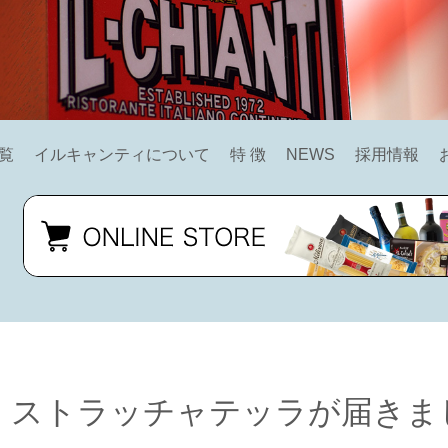
覧
イルキャンティについて
特 徴
NEWS
採用情報
ストラッチャテッラが届きま