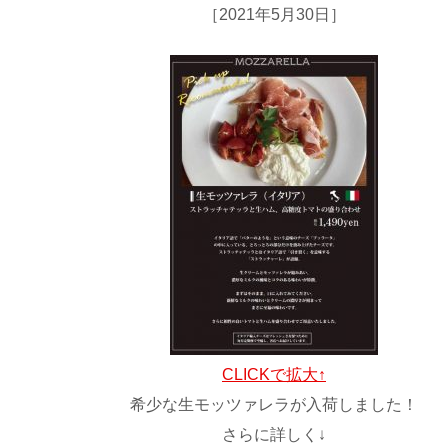
［2021年5月30日］
CLICKで拡大↑
希少な生モッツァレラが入荷しました！
さらに詳しく↓