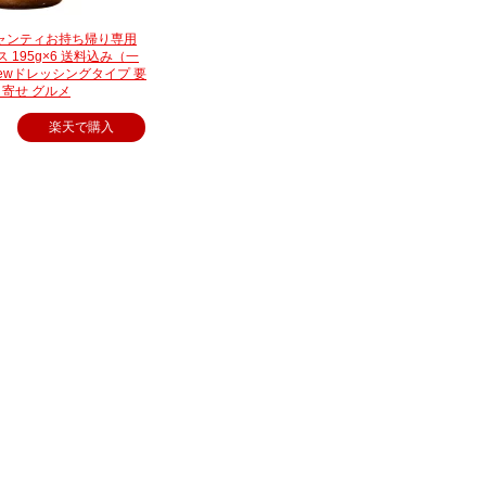
キャンティお持ち帰り専用
195g×6 送料込み（一
ewドレッシングタイプ 要
り寄せ グルメ
楽天で購入