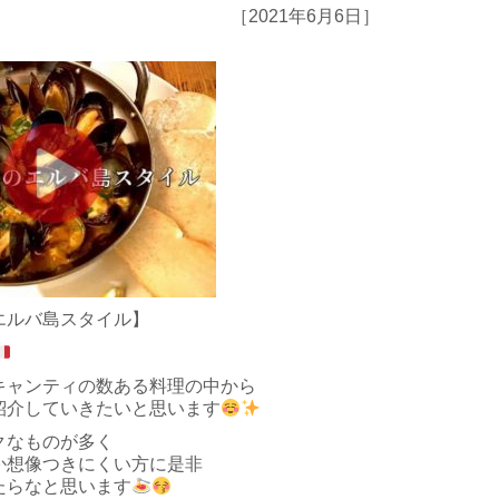
［2021年6月6日］
エルバ島スタイル】
キャンティの数ある料理の中から
紹介していきたいと思います
クなものが多く
か想像つきにくい方に是非
たらなと思います