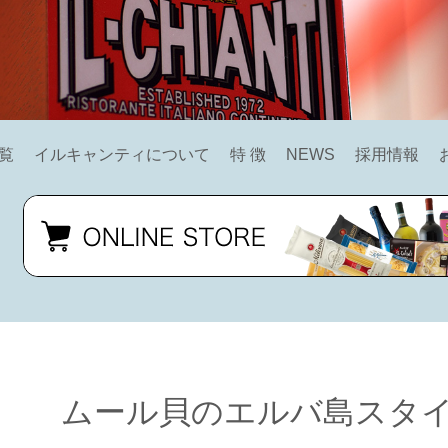
覧
イルキャンティについて
特 徴
NEWS
採用情報
ムール貝のエルバ島スタ