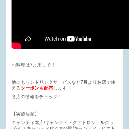
お料理は7月末まで！
他にもワンドリンクサービスなど7月よりお店で使
える
クーポンも配布
します！
各店の情報をチェック！
【実施店舗】
キャンティ本店/キャンティ・クアトロシェルクラ
ブ/イルキャンティ代々木公園/キャンティ・ピエト