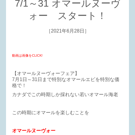
7/1～31 オマールヌーヴ
ォー スタート！
［2021年6月28日］
動画は画像をCLICK!
【オマールヌーヴォーフェア】
7月1日～31日まで特別なオマールエビを特別な価
格で！
カナダでこの時期しか採れない若いオマール海老
この時期にオマールを楽しむことを
オマールヌーヴォー