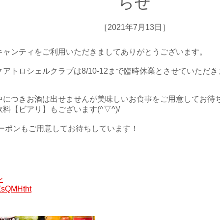
らせ
［2021年7月13日］
キャンティをご利用いただきましてありがとうございます。
アトロシェルクラブは8/10-12まで臨時休業とさせていただ
中につきお酒は出せませんが美味しいお食事をご用意してお待
料【ビアリ】もございます(^▽^)/
クーポンもご用意してお待ちしています！
ン
/3ZsQMHtht