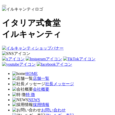
イタリア式食堂
イルキャンティ
HOME
店舗一覧
社長メッセージ
会社概要
特 徴
NEWS
採用情報
お問い合わせ