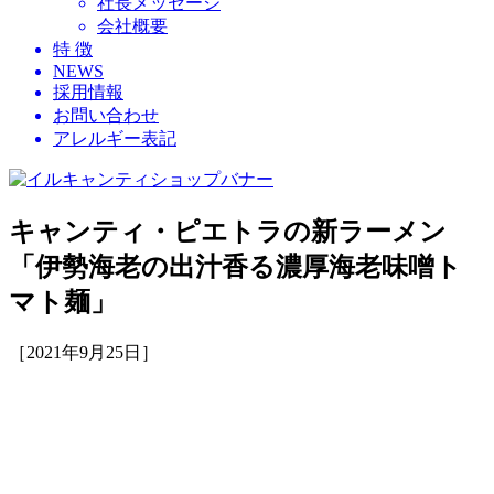
社長メッセージ
会社概要
特 徴
NEWS
採用情報
お問い合わせ
アレルギー表記
キャンティ・ピエトラの新ラーメン
「伊勢海老の出汁香る濃厚海老味噌ト
マト麺」
［2021年9月25日］