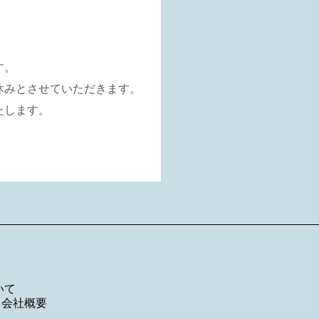
す。
休みとさせていただきます。
たします。
いて
／
会社概要