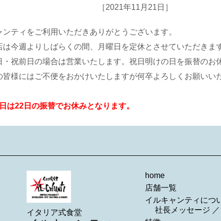
［2021年11月21日］
ャンティをご利用いただきありがとうございます。
店は今週よりしばらくの間、月曜日を定休とさせていただきま
日・祝前日の場合は営業いたします。祝日明けの日を振替のお
の皆様にはご不便をおかけいたしますが何卒よろしくお願いい
月24日は22日の振替でお休みとなります。
home
店舗一覧
イルキャンティにつ
社長メッセージ
イタリア式食堂