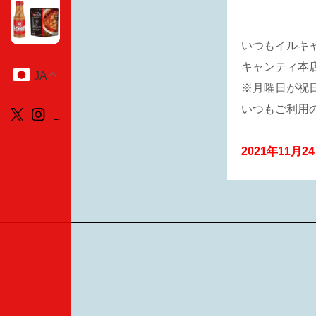
いつもイルキ
キャンティ本
JA
※月曜日が祝
いつもご利用
2021年11