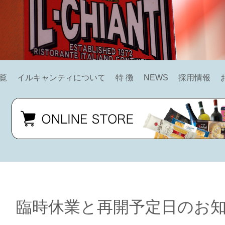
覧
イルキャンティについて
特 徴
NEWS
採用情報
臨時休業と再開予定日のお