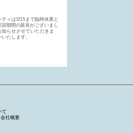
ィは3/15まで臨時休業と
要請期間の延長がございまし
お知らせさせていただきま
いいたします。
いて
／
会社概要