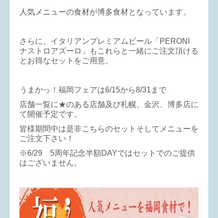
人気メニューの食材が博多食材となっています。
さらに、イタリアンプレミアムビール「PERONI
ナストロアズーロ」もこれらと一緒にご注文頂ける
とお得なセットをご用意。
うまかっ！福岡フェアは6/15から8/31まで
店舗一覧に★のある店舗及び札幌、金沢、博多店に
て開催予定です。
皆様期間中は是非こちらのセットそしてメニューを
ご注文下さい！
※6/29 5周年記念半額DAYではセットでのご提供
はございません。