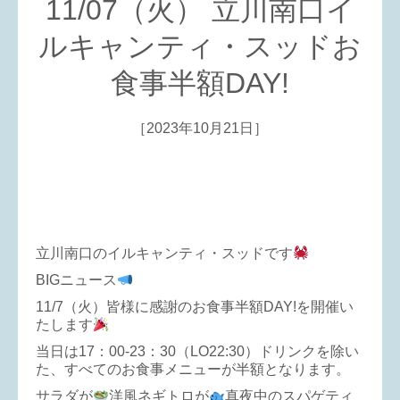
11/07（火） 立川南口イ
ルキャンティ・スッドお
食事半額DAY!
［2023年10月21日］
立川南口のイルキャンティ・スッドです
BIGニュース
11/7（火）皆様に感謝のお食事半額DAY!を開催い
たします
当日は17：00-23：30（LO22:30）ドリンクを除い
た、すべてのお食事メニューが半額となります。
サラダが
洋風ネギトロが
真夜中のスパゲティ