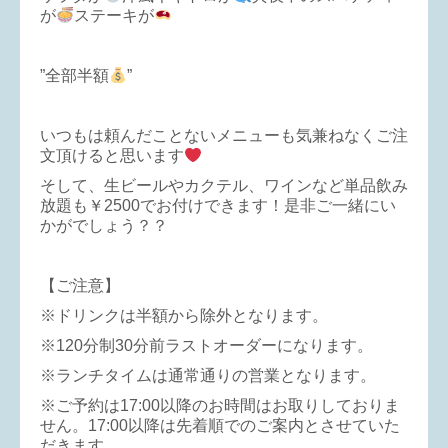
が
ステーキが
”全部半額
”
いつもは頼んだことないメニューも気兼ねなくご注
文頂けると思います
そして、生ビールやカクテル、ワインなど単品飲み
放題も￥2500でお付けできます！是非ご一緒にい
かがでしょう？？
【ご注意】
※ドリンクは半額から除外となります。
※120分制30分前ラストオーダーになります。
※ランチタイムは通常通りの営業となります。
※ご予約は17:00以降のお時間はお取りしておりま
せん。17:00以降は先着順でのご案内とさせていた
だきます。