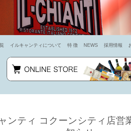
覧
イルキャンティについて
特 徴
NEWS
採用情報
ャンティ コクーンシティ店営