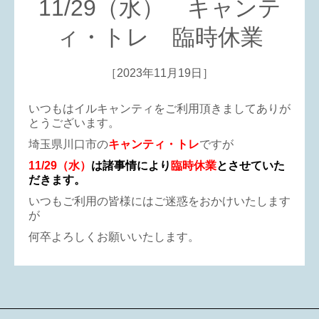
11/29（水） キャンテ
ィ・トレ 臨時休業
［2023年11月19日］
いつもはイルキャンティをご利用頂きましてありが
とうございます。
埼玉県川口市の
キャンティ・トレ
ですが
11/29（水）
は諸事情により
臨時休業
とさせていた
だきます。
いつもご利用の皆様にはご迷惑をおかけいたします
が
何卒よろしくお願いいたします。