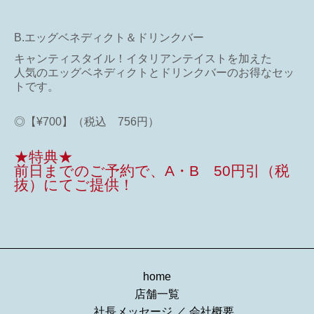
B.エッグベネディクト＆ドリンクバー
キャンティスタイル！イタリアンテイストを加えた
人気のエッグベネディクトとドリンクバーのお得なセッ
トです。
◎【¥700】（税込 756円）
★特典★
前日までのご予約で、A・B 50円引（税
抜）にてご提供！
home
店舗一覧
社長メッセージ
／
会社概要