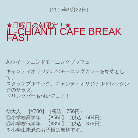
［2015年9月22日］
★日曜日の朝限定！★
iL-CHIANTI CAFE BREAK
FAST
A.ウイークエンドモーニングブッフェ
キャンティオリジナルのモーニングカレーを始めとし
て、
スクランブルエッグ、キャンティオリジナルドレッシン
グのサラダ、
ドリンクバーも付いてます！
◎大人 【¥700】（税込 756円）
◎小学校高学年 【¥560】（税込 604円）
◎小学校低学年 【¥350】（税込 378円）
※小学生未満のお子様は無料です。