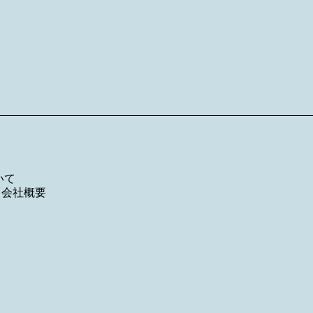
いて
／
会社概要