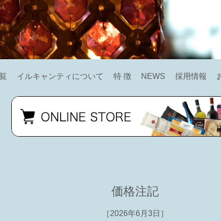
覧
イルキャンティについて
特 徴
NEWS
採用情報
価格注記
［2026年6月3日］