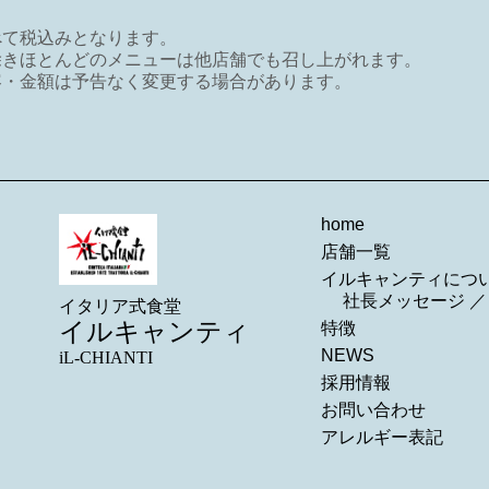
べて税込みとなります。
除きほとんどのメニューは他店舗でも召し上がれます。
容・金額は予告なく変更する場合があります。
home
店舗一覧
イルキャンティにつ
社長メッセージ
イタリア式食堂
イルキャンティ
特徴
NEWS
iL-CHIANTI
採用情報
お問い合わせ
アレルギー表記