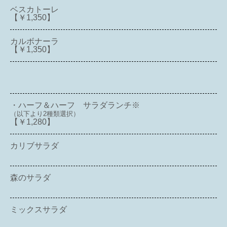
ベスカトーレ
【￥1,350】
カルボナーラ
【￥1,350】
・ハーフ＆ハーフ サラダランチ※
（以下より2種類選択）
【￥1,280】
カリブサラダ
森のサラダ
ミックスサラダ