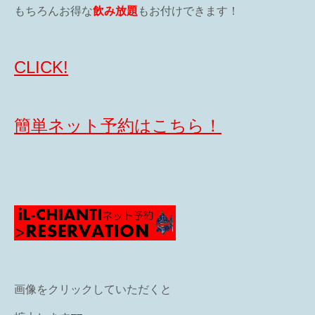
もちろんお得な
飲み放題
もお付けできます！
CLICK!
簡単ネット予約はこちら！
画像をクリックしていただくと