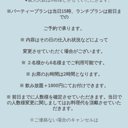
※パーティープランは当日15時、ランチプランは
前日ま
での
ご予約で承ります。
※
内容はその日の仕入れ状況などによって
変更させていただく場合がございます。
※
２名様から
6
名様までご利用可能です。
※
お席のお時間は
2
時間となります。
※
飲み放題＋
1800
円にてお付けできます。
※
前日までに人数様を確定させていただきます。当日で
の人数様変更に関しましてはお料理代を頂戴させていた
だきます。
※ご連絡ない場合のキャンセルは