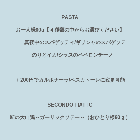
PASTA
お一人様80g【４種類の中からお選びください】
真夜中のスパゲッティ/ギリシャのスパゲッテ
のりとイカ/シラスのペペロンチーノ
＋200円でカルボナーラ/ペスカトーレに変更可能
SECONDO PIATTO
匠の大山鶏～ガーリックソテー～（おひとり様80ｇ）