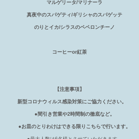
マルゲリータ/マリナーラ
真夜中のスパゲティ/ギリシャのスパゲッテ
のりとイカ/シラスのペペロンチーノ
コーヒーor紅茶
【注意事項】
新型コロナウィルス感染対策にご協力ください。
●間引き営業や
2
時間制の徹底など。
●お皿のとりわけはできる限りこちらで行います。
●最大人数は6名様とさせていただきます。