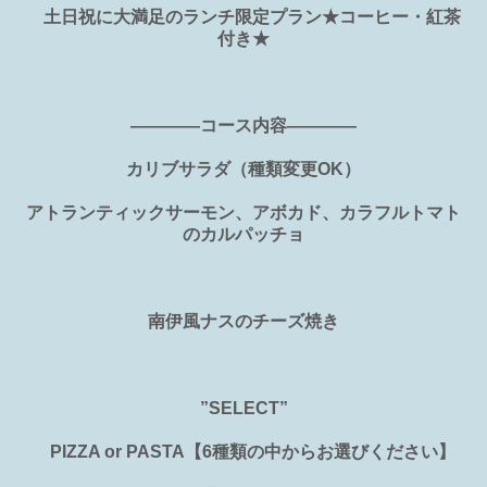
土日祝に大満足のランチ限定プラン★コーヒー・紅茶
付き★
――――コース内容――――
カリブサラダ（種類変更OK）
アトランティックサーモン、アボカド、カラフルトマト
のカルパッチョ
南伊風ナスのチーズ焼き
”SELECT”
PIZZA or PASTA【6種類の中からお選びください】