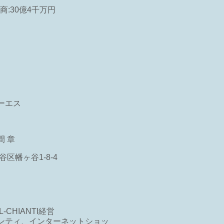
商:30億4千万円
ーエス
 章
谷区幡ヶ谷1-8-4
CHIANTI経営
ンティ、インターネットショッ