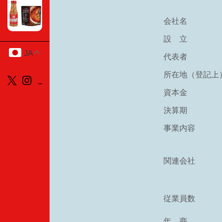
会社名
設 立
JA
代表者
所在地（登記上
資本金
決算期
事業内容
関連会社
従業員数
年 商