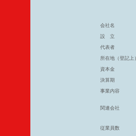
会社名
設 立
代表者
所在地（登記上
資本金
決算期
事業内容
関連会社
従業員数