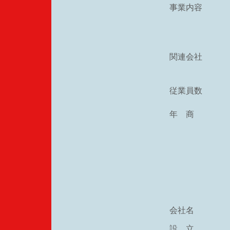
事業内容
関連会社
従業員数
年 商
会社名
設 立