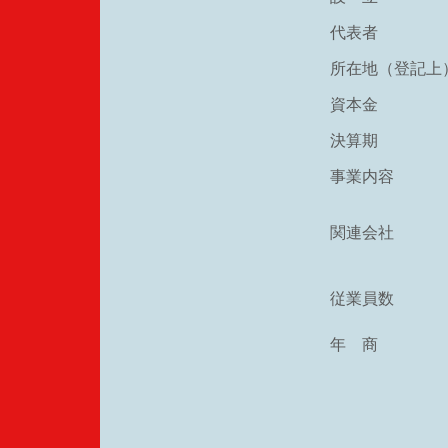
代表者
所在地（登記上
資本金
決算期
事業内容
関連会社
従業員数
年 商