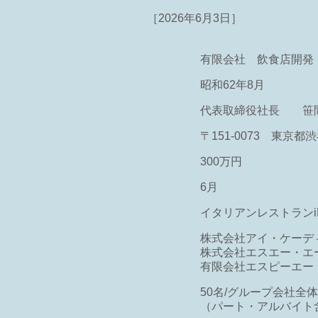
［2026年6月3日］
有限会社 飲食店開発
昭和62年8月
代表取締役社長 笹間
）
〒151-0073 東京都渋
300万円
6月
イタリアンレストランiL-
株式会社アイ・ケーデ
株式会社エスエー・エ
有限会社エスピーエー
50名/グループ会社全体:
（パート・アルバイト