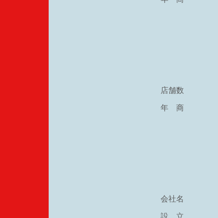
店舗数
年 商
会社名
設 立