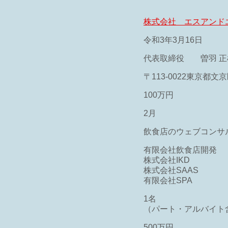
株式会社 エスアンド
令和3年3月16日
代表取締役 曽羽 正
）
〒113-0022東京都文京
100万円
2月
飲食店のウェブコンサ
有限会社飲食店開発
株式会社IKD
株式会社SAAS
有限会社SPA
1名
（パート・アルバイト
500万円