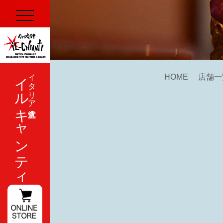
イルキャンティ
イタリア式食堂
HOME
店舗一