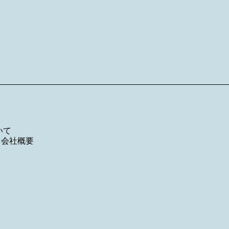
いて
／
会社概要