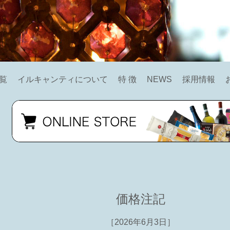
覧
イルキャンティについて
特 徴
NEWS
採用情報
価格注記
［2026年6月3日］