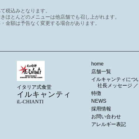
べて税込みとなります。
除きほとんどのメニューは他店舗でも召し上がれます。
容・金額は予告なく変更する場合があります。
home
店舗一覧
イルキャンティにつ
社長メッセージ
イタリア式食堂
イルキャンティ
特徴
NEWS
iL-CHIANTI
採用情報
お問い合わせ
アレルギー表記