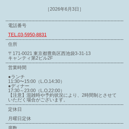
［2026年6月3日］
電話番号
TEL.03-5950-8831
住所
〒171-0021 東京都豊島区西池袋3-31-13
キャンティ第2ビル2F
営業時間
●ランチ
11:30〜15:00（L.O.14:30）
●ディナー
17:30～23:00（L.O.22:00）
【注意】混雑時や予約状況により、2時間制とさせて
いただく場合がございます。
定休日
月曜日定休
席数