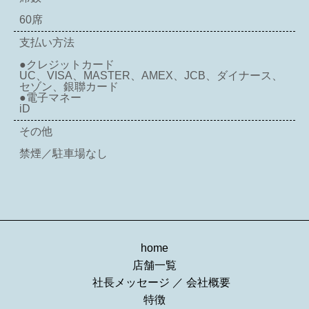
60席
支払い方法
●クレジットカード
UC、VISA、MASTER、AMEX、JCB、ダイナース、
セゾン、銀聯カード
●電子マネー
iD
その他
禁煙／駐車場なし
home
店舗一覧
社長メッセージ
／
会社概要
特徴