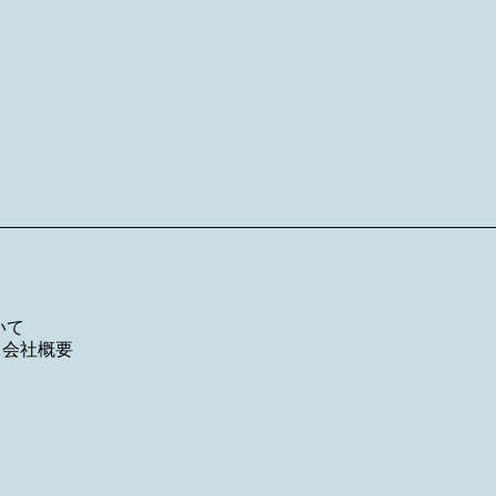
いて
／
会社概要