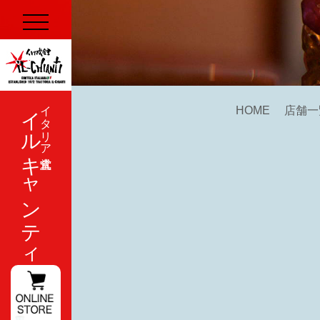
イルキャンティ
イタリア式食堂
HOME
店舗一