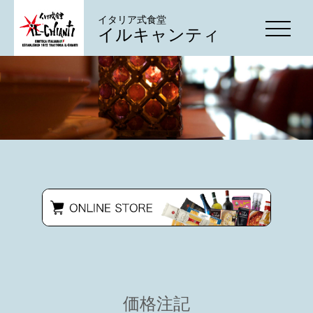
イタリア式食堂
イルキャンティ
価格注記