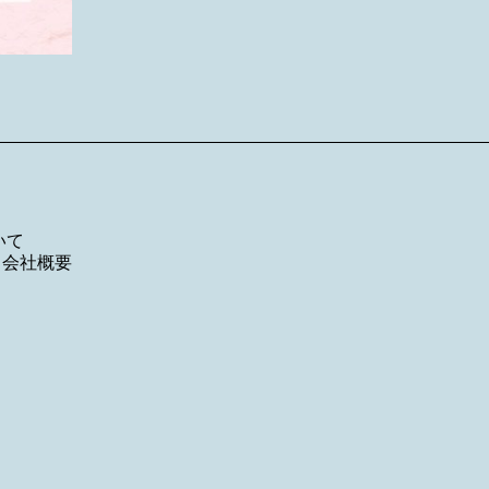
いて
／
会社概要