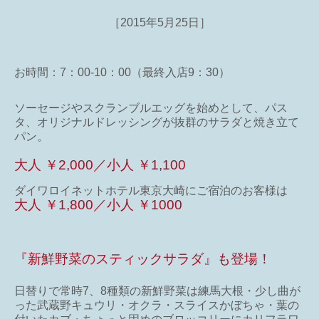
［2015年5月25日］
お時間：7：00-10：00（最終入店9：30）
ソーセージやスクランブルエッグを始めとして、パス
タ、オリジナルドレッシングが抜群のサラダと焼き立て
パン。
大人 ￥2,000／小人 ￥1,100
ダイワロイネットホテル東京大崎にご宿泊のお客様は
大人 ￥1,800／小人 ￥1000
『新鮮野菜のスティックサラダ』も登場！
日替りで常時7、8種類の新鮮野菜は練馬大根・少し曲が
った武蔵野キュウリ・オクラ・スライスかぼちゃ・葉の