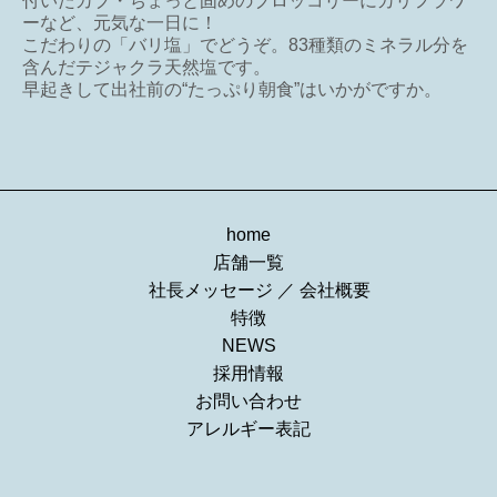
付いたカブ・ちょっと固めのブロッコリーにカリフラワ
ーなど、元気な一日に！
こだわりの「バリ塩」でどうぞ。83種類のミネラル分を
含んだテジャクラ天然塩です。
早起きして出社前の“たっぷり朝食”はいかがですか。
home
店舗一覧
社長メッセージ
／
会社概要
特徴
NEWS
採用情報
お問い合わせ
アレルギー表記