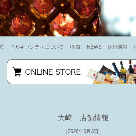
覧
イルキャンティについて
特 徴
NEWS
採用情報
大崎 店舗情報
［2026年6月3日］