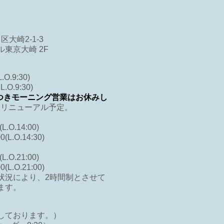
区大崎2-1-3
東京大崎 2F
O.9:30)
O.9:30)
つきモーニング営業はお休みし
10/1リニューアル予定。
.O.14:00)
L.O.14:30)
.O.21:00)
L.O.21:00)
状況により、2時間制とさせて
ます。
しております。）