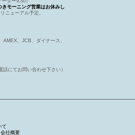
トオーダー9:30）
つきモーニング営業はお休みし
10/1リニューアル予定。
R、AMEX、JCB、ダイナース、
電話にてお問い合わせ下さい）
いて
／
会社概要