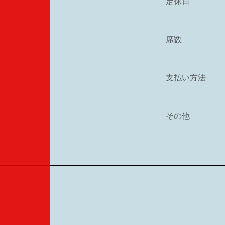
定休日
席数
支払い方法
その他