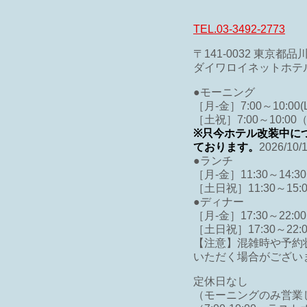
TEL.03-3492-2773
〒141-0032 東京都品川
ダイワロイネットホテル
●モーニング
［月-金］7:00～10:00(L.
［土祝］7:00～10:00（L.
※只今ホテル改装中に
ております。
2026/
●ランチ
［月-金］11:30～14:30(L
［土日祝］11:30～15:00(
●ディナー
［月-金］17:30～22:00(L
［土日祝］17:30～22:00(
【注意】混雑時や予約
いただく場合がござい
定休日なし
（モーニングのみ営業