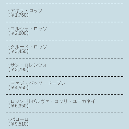
・アキラ・ロッソ
【￥1,760】
・コルヴォ・ロッソ
【￥2,600】
・クルード・ロッソ
【￥3,450】
・サン・ロレンツォ
【￥3,790】
・マァジ・パッソ・ドーブレ
【￥4,550】
・ロッソ･リゼルヴァ・コッリ・ユーガネイ
【￥6,350】
・バローロ
【￥9,510】