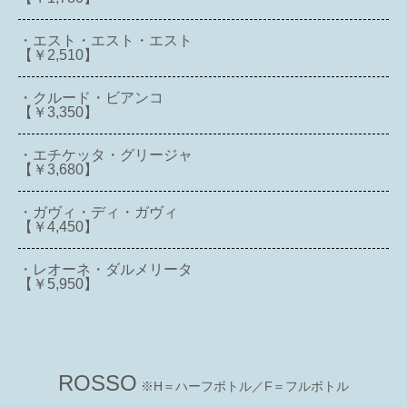
・エスト・エスト・エスト
【￥2,510】
・クルード・ビアンコ
【￥3,350】
・エチケッタ・グリージャ
【￥3,680】
・ガヴィ・ディ・ガヴィ
【￥4,450】
・レオーネ・ダルメリータ
【￥5,950】
ROSSO
※H＝ハーフボトル／F＝フルボトル