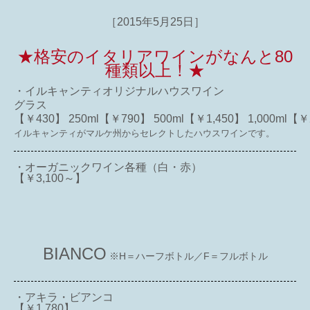
［2015年5月25日］
★格安のイタリアワインがなんと80
種類以上！★
・イルキャンティオリジナルハウスワイン
グラス
【￥430】 250ml【￥790】 500ml【￥1,450】 1,000ml【￥
イルキャンティがマルケ州からセレクトしたハウスワインです。
・オーガニックワイン各種（白・赤）
【￥3,100～】
BIANCO
※H＝ハーフボトル／F＝フルボトル
・アキラ・ビアンコ
【￥1,780】