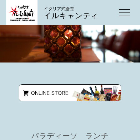
イタリア式食堂
イルキャンティ
パラディーソ ランチ